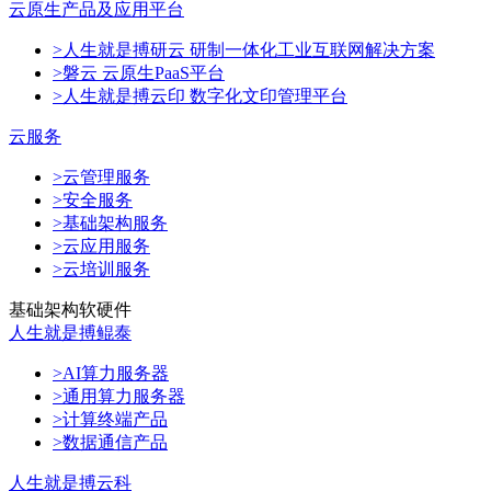
云原生产品及应用平台
>人生就是搏研云 研制一体化工业互联网解决方案
>磐云 云原生PaaS平台
>人生就是搏云印 数字化文印管理平台
云服务
>云管理服务
>安全服务
>基础架构服务
>云应用服务
>云培训服务
基础架构软硬件
人生就是搏鲲泰
>AI算力服务器
>通用算力服务器
>计算终端产品
>数据通信产品
人生就是搏云科