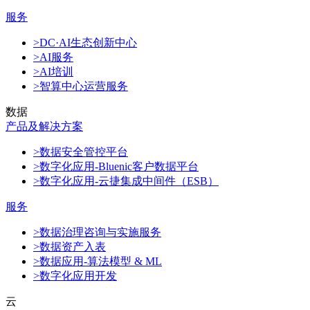
服务
>DC·AI生态创新中心
>AI服务
>AI培训
>智算中心运营服务
数据
产品及解决方案
>数据安全管控平台
>数字化应用-Bluenic客户数据平台
>数字化应用-云捷集成中间件（ESB）
服务
>数据治理咨询与实施服务
>数据资产入表
>数据应用-算法模型 & ML
>数字化应用开发
云