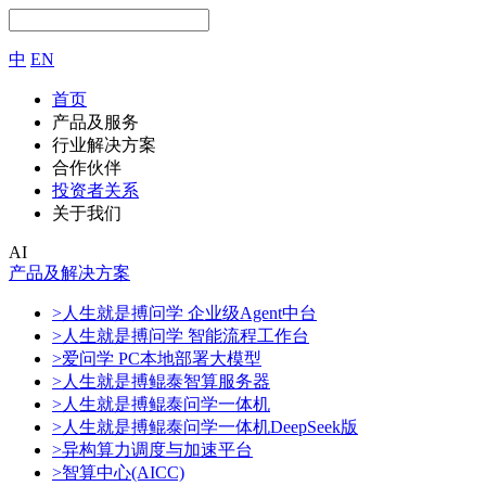
中
EN
首页
产品及服务
行业解决方案
合作伙伴
投资者关系
关于我们
AI
产品及解决方案
>人生就是搏问学 企业级Agent中台
>人生就是搏问学 智能流程工作台
>爱问学 PC本地部署大模型
>人生就是搏鲲泰智算服务器
>人生就是搏鲲泰问学一体机
>人生就是搏鲲泰问学一体机DeepSeek版
>异构算力调度与加速平台
>智算中心(AICC)