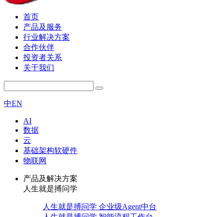
首页
产品及服务
行业解决方案
合作伙伴
投资者关系
关于我们
中
EN
AI
数据
云
基础架构软硬件
物联网
产品及解决方案
人生就是搏问学
人生就是搏问学 企业级Agent中台
人生就是搏问学 智能流程工作台