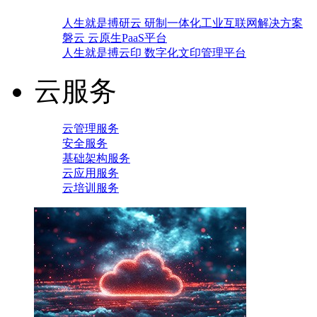
人生就是搏研云 研制一体化工业互联网解决方案
磐云 云原生PaaS平台
人生就是搏云印 数字化文印管理平台
云服务
云管理服务
安全服务
基础架构服务
云应用服务
云培训服务