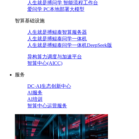
人生就是搏问学 智能流程工作台
爱问学 PC本地部署大模型
智算基础设施
人生就是搏鲲泰智算服务器
人生就是搏鲲泰问学一体机
人生就是搏鲲泰问学一体机DeepSeek版
异构算力调度与加速平台
智算中心(AICC)
服务
DC·AI生态创新中心
AI服务
AI培训
智算中心运营服务