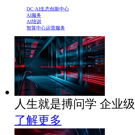
DC·AI生态创新中心
AI服务
AI培训
智算中心运营服务
人生就是搏问学 企业级A
了解更多