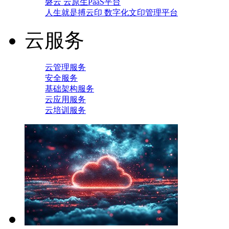
磐云 云原生PaaS平台
人生就是搏云印 数字化文印管理平台
云服务
云管理服务
安全服务
基础架构服务
云应用服务
云培训服务